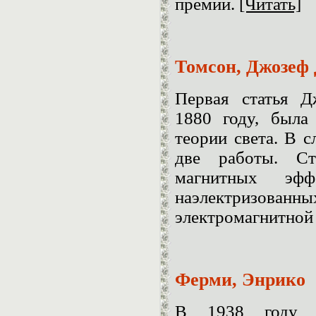
премии.
[Читать]
Томсон, Джозеф
Первая статья Д
1880 году, была
теории света. В 
две работы. Ст
магнитных эфф
наэлектризов
электромагнитной
Ферми, Энрико
В 1938 году 