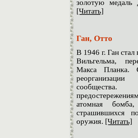
золотую медаль 
[Читать]
Ган, Отто
В 1946 г. Ган ста
Вильгельма, пе
Макса Планка. 
реорганизаци
сообщества
предостережени
атомная бомба
страшившихся по
оружия.
[Читать]