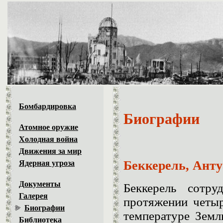
Бомбардировка
Биографии
Атомное оружие
Холодная война
Движения за мир
Беккерель, Ант
Ядерная угроза
Документы
Беккерель сотр
Галерея
протяжении четыр
Биографии
температуре Земл
Библиотека