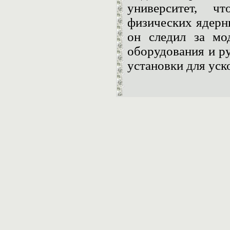
университет, ч
физических ядерн
он следил за мод
оборудования и р
установки для уск