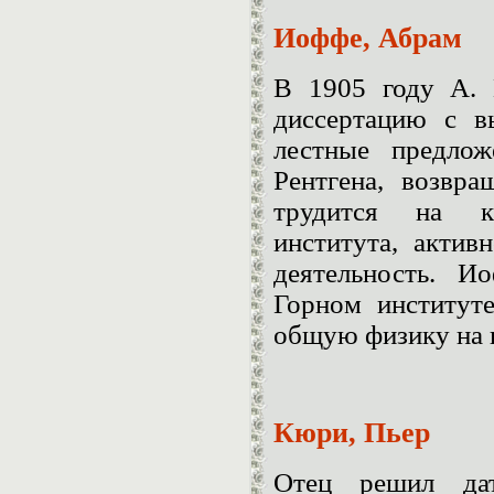
Иоффе, Абрам
В 1905 году А.
диссертацию с в
лестные предлож
Рентгена, возвра
трудится на к
института, актив
деятельность. И
Горном институте
общую физику на 
Кюри, Пьер
Отец решил да